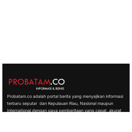
Probatam.co adalah portal berita yang menyajikan informasi
terbaru seputar dan Kepulauan Riau, Nasional maupun
International dengan gaya pemberitaan yang cepat, akurat
dan terpercaya