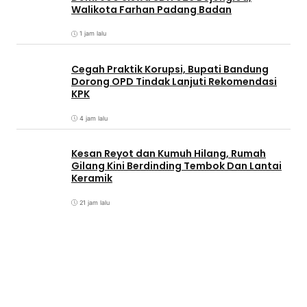
Walikota Farhan Padang Badan
1 jam lalu
Cegah Praktik Korupsi, Bupati Bandung
Dorong OPD Tindak Lanjuti Rekomendasi
KPK
4 jam lalu
Kesan Reyot dan Kumuh Hilang, Rumah
Gilang Kini Berdinding Tembok Dan Lantai
Keramik
21 jam lalu