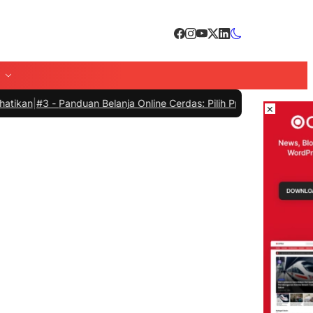
 -
Panduan Belanja Online Cerdas: Pilih Produk dengan Bijak dan Hin
×