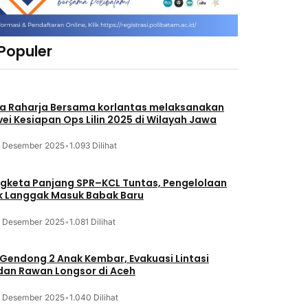
 Populer
a Raharja Bersama korlantas melaksanakan
vei Kesiapan Ops Lilin 2025 di Wilayah Jawa
3 Desember 2025
•
1.093 Dilihat
gketa Panjang SPR–KCL Tuntas, Pengelolaan
k Langgak Masuk Babak Baru
3 Desember 2025
•
1.081 Dilihat
 Gendong 2 Anak Kembar, Evakuasi Lintasi
an Rawan Longsor di Aceh
3 Desember 2025
•
1.040 Dilihat