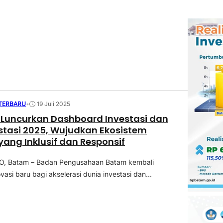
 TERBARU
•
19 Juli 2025
Luncurkan Dashboard Investasi dan
stasi 2025, Wujudkan Ekosistem
 yang Inklusif dan Responsif
 Batam – Badan Pengusahaan Batam kembali
asi baru bagi akselerasi dunia investasi dan...