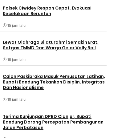
Polsek Ciwidey Respon Cepat, Evakuasi
Kecelakaan Beruntun
15 jam lalu
Lewat Olahraga Silaturahmi Semakin Erat,
Satgas TMMD Dan Warga Gelar Volly Ball
15 jam lalu
Calon Paskibraka Masuk Pemusatan Latihan,
Bupati Bandung Tekankan Disiplin, Integritas
Dan Nasionalisme
19 jam lalu
Terima Kunjungan DPRD Cianjur, Bupati
Bandung Dorong Percepatan Pembangunan
Jalan Perbatasan