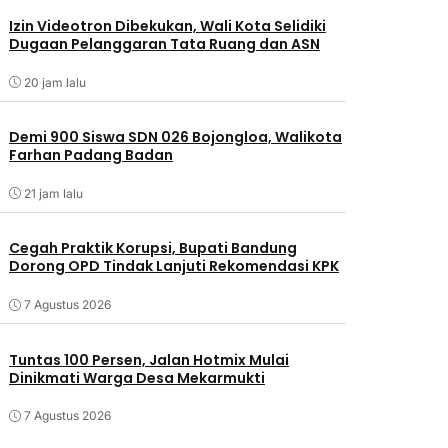
Izin Videotron Dibekukan, Wali Kota Selidiki
Dugaan Pelanggaran Tata Ruang dan ASN
20 jam lalu
Demi 900 Siswa SDN 026 Bojongloa, Walikota
Farhan Padang Badan
21 jam lalu
Cegah Praktik Korupsi, Bupati Bandung
Dorong OPD Tindak Lanjuti Rekomendasi KPK
7 Agustus 2026
Tuntas 100 Persen, Jalan Hotmix Mulai
Dinikmati Warga Desa Mekarmukti
7 Agustus 2026