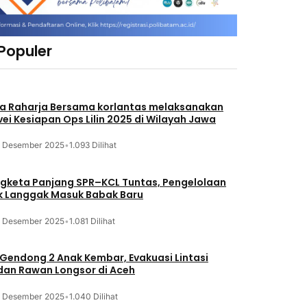
 Populer
a Raharja Bersama korlantas melaksanakan
vei Kesiapan Ops Lilin 2025 di Wilayah Jawa
3 Desember 2025
•
1.093 Dilihat
gketa Panjang SPR–KCL Tuntas, Pengelolaan
k Langgak Masuk Babak Baru
3 Desember 2025
•
1.081 Dilihat
 Gendong 2 Anak Kembar, Evakuasi Lintasi
an Rawan Longsor di Aceh
3 Desember 2025
•
1.040 Dilihat