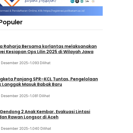
 Populer
a Raharja Bersama korlantas melaksanakan
vei Kesiapan Ops Lilin 2025 di Wilayah Jawa
3 Desember 2025
•
1.093 Dilihat
gketa Panjang SPR–KCL Tuntas, Pengelolaan
k Langgak Masuk Babak Baru
3 Desember 2025
•
1.081 Dilihat
 Gendong 2 Anak Kembar, Evakuasi Lintasi
an Rawan Longsor di Aceh
3 Desember 2025
•
1.040 Dilihat