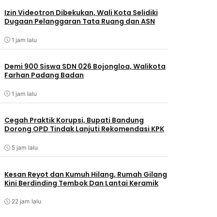
Izin Videotron Dibekukan, Wali Kota Selidiki
Dugaan Pelanggaran Tata Ruang dan ASN
1 jam lalu
Demi 900 Siswa SDN 026 Bojongloa, Walikota
Farhan Padang Badan
1 jam lalu
Cegah Praktik Korupsi, Bupati Bandung
Dorong OPD Tindak Lanjuti Rekomendasi KPK
5 jam lalu
Kesan Reyot dan Kumuh Hilang, Rumah Gilang
Kini Berdinding Tembok Dan Lantai Keramik
22 jam lalu