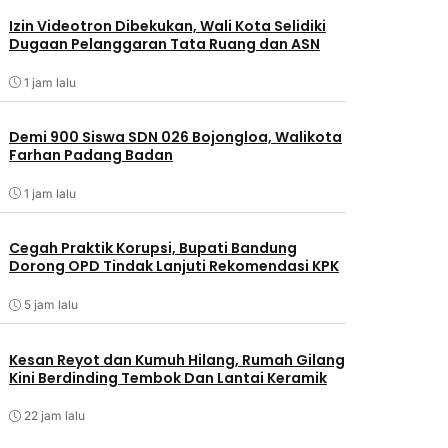
Izin Videotron Dibekukan, Wali Kota Selidiki
Dugaan Pelanggaran Tata Ruang dan ASN
1 jam lalu
Demi 900 Siswa SDN 026 Bojongloa, Walikota
Farhan Padang Badan
1 jam lalu
Cegah Praktik Korupsi, Bupati Bandung
Dorong OPD Tindak Lanjuti Rekomendasi KPK
5 jam lalu
Kesan Reyot dan Kumuh Hilang, Rumah Gilang
Kini Berdinding Tembok Dan Lantai Keramik
22 jam lalu