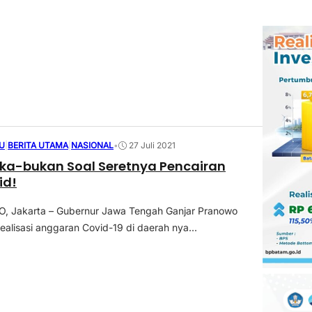
U
|
BERITA UTAMA
|
NASIONAL
•
27 Juli 2021
ka-bukan Soal Seretnya Pencairan
id!
 Jakarta – Gubernur Jawa Tengah Ganjar Pranowo
alisasi anggaran Covid-19 di daerah nya...