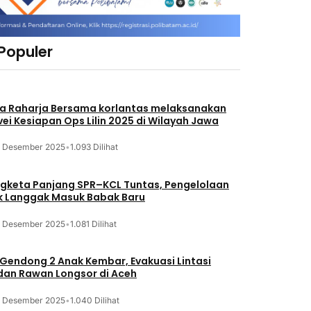
 Populer
a Raharja Bersama korlantas melaksanakan
vei Kesiapan Ops Lilin 2025 di Wilayah Jawa
3 Desember 2025
•
1.093 Dilihat
gketa Panjang SPR–KCL Tuntas, Pengelolaan
k Langgak Masuk Babak Baru
3 Desember 2025
•
1.081 Dilihat
 Gendong 2 Anak Kembar, Evakuasi Lintasi
an Rawan Longsor di Aceh
3 Desember 2025
•
1.040 Dilihat