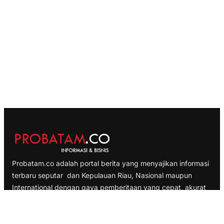
Probatam.co adalah portal berita yang menyajikan informasi
terbaru seputar dan Kepulauan Riau, Nasional maupun
International dengan gaya pemberitaan yang cepat, akurat
dan terpercaya