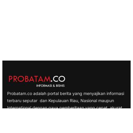
Probatam.co adalah portal berita yang menyajikan informasi
terbaru seputar dan Kepulauan Riau, Nasional maupun
International dengan gaya pemberitaan yang cepat, akurat
dan terpercaya