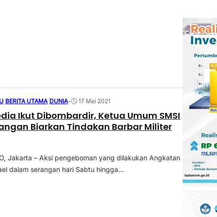
U
|
BERITA UTAMA
|
DUNIA
•
17 Mei 2021
rdir, Ketua Umum SMSI
Jangan Biarkan Tindakan Barbar Militer
 Jakarta – Aksi pengeboman yang dilakukan Angkatan
ael dalam serangan hari Sabtu hingga...