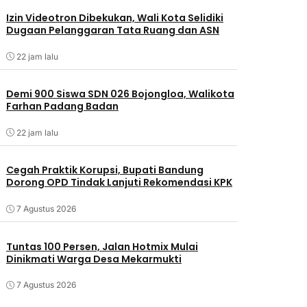
Izin Videotron Dibekukan, Wali Kota Selidiki
Dugaan Pelanggaran Tata Ruang dan ASN
22 jam lalu
Demi 900 Siswa SDN 026 Bojongloa, Walikota
Farhan Padang Badan
22 jam lalu
Cegah Praktik Korupsi, Bupati Bandung
Dorong OPD Tindak Lanjuti Rekomendasi KPK
7 Agustus 2026
Tuntas 100 Persen, Jalan Hotmix Mulai
Dinikmati Warga Desa Mekarmukti
7 Agustus 2026