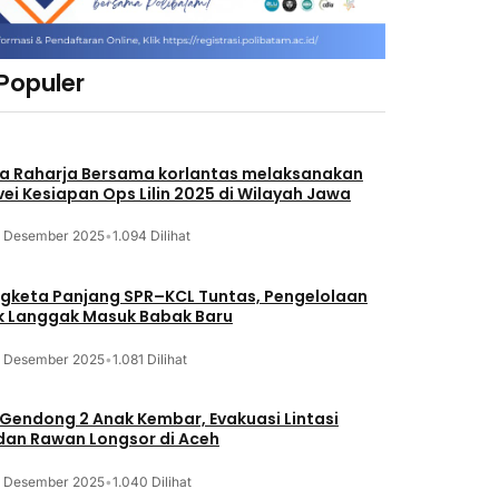
 Populer
a Raharja Bersama korlantas melaksanakan
vei Kesiapan Ops Lilin 2025 di Wilayah Jawa
3 Desember 2025
•
1.094 Dilihat
gketa Panjang SPR–KCL Tuntas, Pengelolaan
k Langgak Masuk Babak Baru
3 Desember 2025
•
1.081 Dilihat
 Gendong 2 Anak Kembar, Evakuasi Lintasi
an Rawan Longsor di Aceh
3 Desember 2025
•
1.040 Dilihat