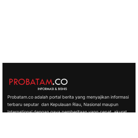
Probatam.co adalah portal berita yang menyajikan informasi
terbaru seputar dan Kepulauan Riau, Nasional maupun
International dengan gaya pemberitaan yang cepat, akurat
dan terpercaya