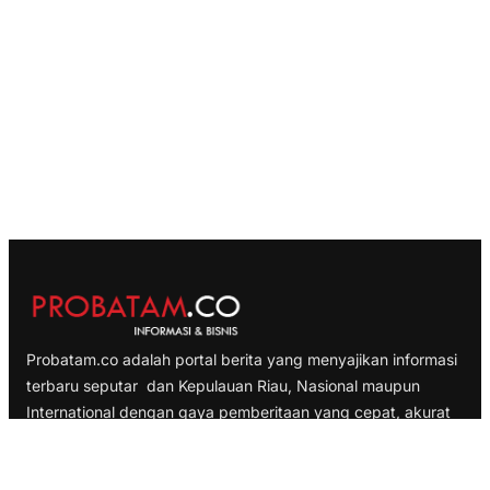
Probatam.co adalah portal berita yang menyajikan informasi
terbaru seputar dan Kepulauan Riau, Nasional maupun
International dengan gaya pemberitaan yang cepat, akurat
dan terpercaya