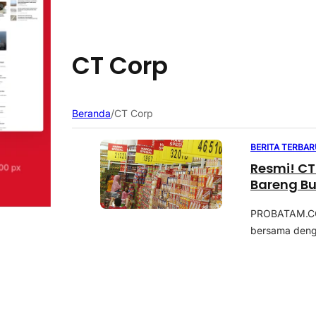
CT Corp
Beranda
/
CT Corp
BERITA TERBAR
Resmi! CT 
Bareng B
PROBATAM.CO, 
bersama deng