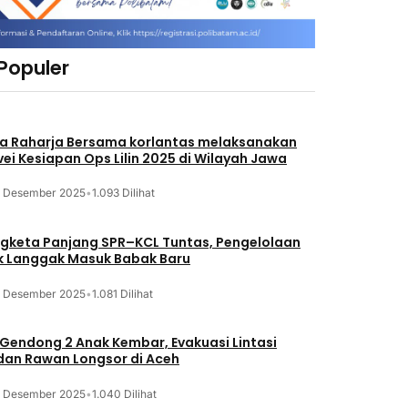
 Populer
a Raharja Bersama korlantas melaksanakan
vei Kesiapan Ops Lilin 2025 di Wilayah Jawa
3 Desember 2025
•
1.093 Dilihat
gketa Panjang SPR–KCL Tuntas, Pengelolaan
k Langgak Masuk Babak Baru
3 Desember 2025
•
1.081 Dilihat
 Gendong 2 Anak Kembar, Evakuasi Lintasi
an Rawan Longsor di Aceh
3 Desember 2025
•
1.040 Dilihat