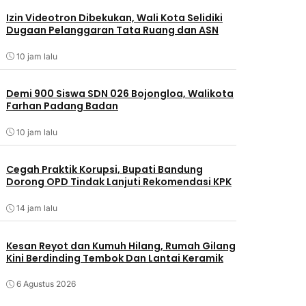
Izin Videotron Dibekukan, Wali Kota Selidiki
Dugaan Pelanggaran Tata Ruang dan ASN
10 jam lalu
Demi 900 Siswa SDN 026 Bojongloa, Walikota
Farhan Padang Badan
10 jam lalu
Cegah Praktik Korupsi, Bupati Bandung
Dorong OPD Tindak Lanjuti Rekomendasi KPK
14 jam lalu
Kesan Reyot dan Kumuh Hilang, Rumah Gilang
Kini Berdinding Tembok Dan Lantai Keramik
6 Agustus 2026