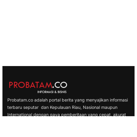
Probatam.co adalah portal berita yang menyajikan informasi
terbaru seputar dan Kepulauan Riau, Nasional maupun
International dengan gaya pemberitaan yang cepat, akurat
dan terpercaya