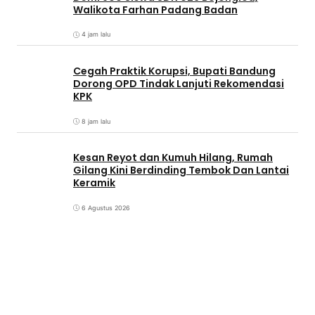
Walikota Farhan Padang Badan
4 jam lalu
Cegah Praktik Korupsi, Bupati Bandung
Dorong OPD Tindak Lanjuti Rekomendasi
KPK
8 jam lalu
Kesan Reyot dan Kumuh Hilang, Rumah
Gilang Kini Berdinding Tembok Dan Lantai
Keramik
6 Agustus 2026