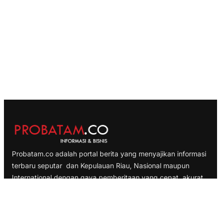
Probatam.co adalah portal berita yang menyajikan informasi
terbaru seputar dan Kepulauan Riau, Nasional maupun
International dengan gaya pemberitaan yang cepat, akurat
dan terpercaya