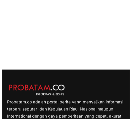
Probatam.co adalah portal berita yang menyajikan informasi
terbaru seputar dan Kepulauan Riau, Nasional maupun
International dengan gaya pemberitaan yang cepat, akurat
dan terpercaya