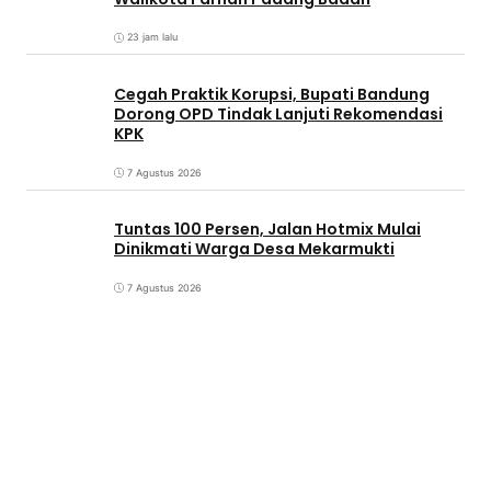
23 jam lalu
Cegah Praktik Korupsi, Bupati Bandung
Dorong OPD Tindak Lanjuti Rekomendasi
KPK
7 Agustus 2026
Tuntas 100 Persen, Jalan Hotmix Mulai
Dinikmati Warga Desa Mekarmukti
7 Agustus 2026