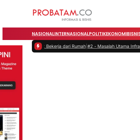
NASIONAL
INTERNASIONAL
POLITIK
EKONOMI
BISNI
itas saat Bekerja dari Rumah
|
#2 -
Masalah Utama Infrastruktur Peng