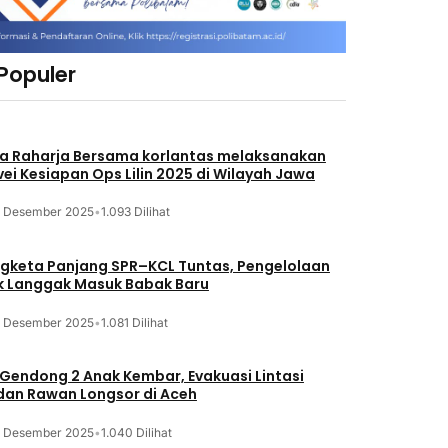
 Populer
a Raharja Bersama korlantas melaksanakan
vei Kesiapan Ops Lilin 2025 di Wilayah Jawa
3 Desember 2025
•
1.093 Dilihat
gketa Panjang SPR–KCL Tuntas, Pengelolaan
k Langgak Masuk Babak Baru
3 Desember 2025
•
1.081 Dilihat
 Gendong 2 Anak Kembar, Evakuasi Lintasi
an Rawan Longsor di Aceh
3 Desember 2025
•
1.040 Dilihat