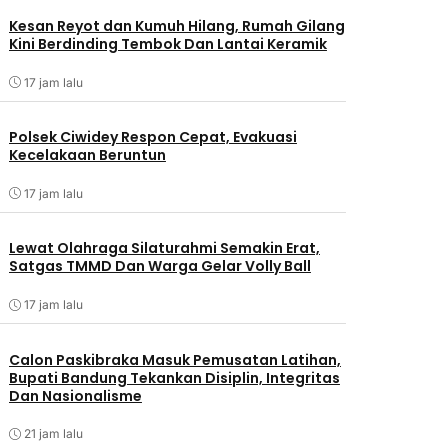
Kesan Reyot dan Kumuh Hilang, Rumah Gilang
Kini Berdinding Tembok Dan Lantai Keramik
17 jam lalu
Polsek Ciwidey Respon Cepat, Evakuasi
Kecelakaan Beruntun
17 jam lalu
Lewat Olahraga Silaturahmi Semakin Erat,
Satgas TMMD Dan Warga Gelar Volly Ball
17 jam lalu
Calon Paskibraka Masuk Pemusatan Latihan,
Bupati Bandung Tekankan Disiplin, Integritas
Dan Nasionalisme
21 jam lalu