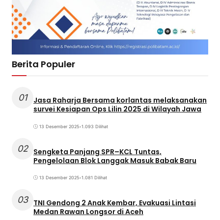
Berita Populer
01
Jasa Raharja Bersama korlantas melaksanakan
survei Kesiapan Ops Lilin 2025 di Wilayah Jawa
13 Desember 2025
•
1.093 Dilihat
02
Sengketa Panjang SPR–KCL Tuntas,
Pengelolaan Blok Langgak Masuk Babak Baru
13 Desember 2025
•
1.081 Dilihat
03
TNI Gendong 2 Anak Kembar, Evakuasi Lintasi
Medan Rawan Longsor di Aceh