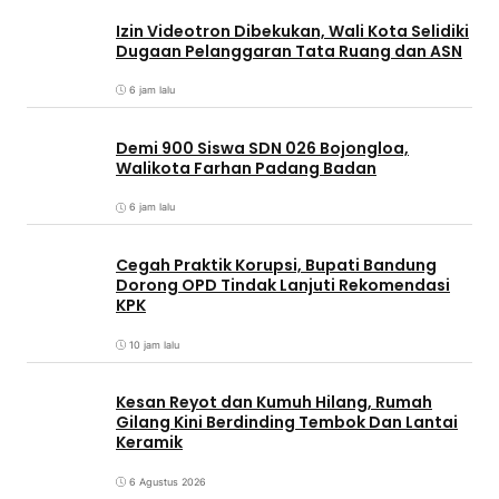
Izin Videotron Dibekukan, Wali Kota Selidiki
Dugaan Pelanggaran Tata Ruang dan ASN
6 jam lalu
Demi 900 Siswa SDN 026 Bojongloa,
Walikota Farhan Padang Badan
6 jam lalu
Cegah Praktik Korupsi, Bupati Bandung
Dorong OPD Tindak Lanjuti Rekomendasi
KPK
10 jam lalu
Kesan Reyot dan Kumuh Hilang, Rumah
Gilang Kini Berdinding Tembok Dan Lantai
Keramik
6 Agustus 2026