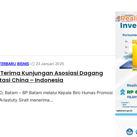
 TERBARU
|
BISNIS
•
23 Januari 2025
 Terima Kunjungan Asosiasi Dagang
tasi China – Indonesia
 Batam – BP Batam melalui Kepala Biro Humas Promosi
Ariastuty Sirait menerima...