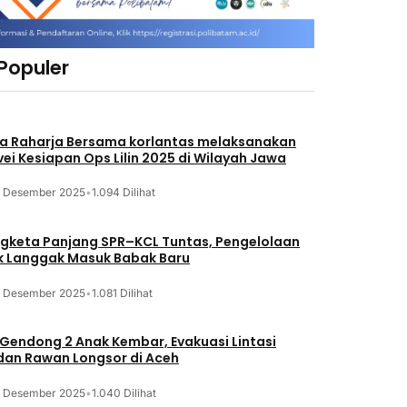
 Populer
a Raharja Bersama korlantas melaksanakan
vei Kesiapan Ops Lilin 2025 di Wilayah Jawa
3 Desember 2025
•
1.094 Dilihat
gketa Panjang SPR–KCL Tuntas, Pengelolaan
k Langgak Masuk Babak Baru
3 Desember 2025
•
1.081 Dilihat
 Gendong 2 Anak Kembar, Evakuasi Lintasi
an Rawan Longsor di Aceh
3 Desember 2025
•
1.040 Dilihat