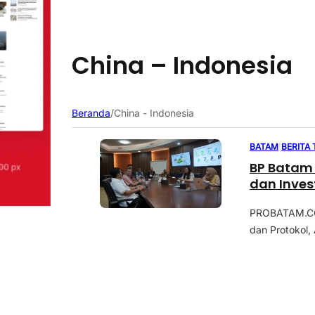
China – Indonesia
Beranda
/
China - Indonesia
BATAM
|
BERITA
BP Batam
dan Inves
PROBATAM.CO,
dan Protokol, 