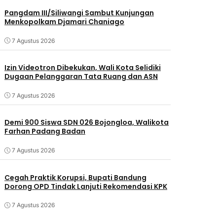
Pangdam III/Siliwangi Sambut Kunjungan
Menkopolkam Djamari Chaniago
7 Agustus 2026
Izin Videotron Dibekukan, Wali Kota Selidiki
Dugaan Pelanggaran Tata Ruang dan ASN
7 Agustus 2026
Demi 900 Siswa SDN 026 Bojongloa, Walikota
Farhan Padang Badan
7 Agustus 2026
Cegah Praktik Korupsi, Bupati Bandung
Dorong OPD Tindak Lanjuti Rekomendasi KPK
7 Agustus 2026