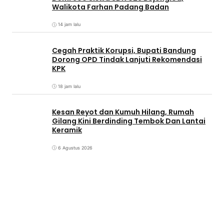
Walikota Farhan Padang Badan
14 jam lalu
Cegah Praktik Korupsi, Bupati Bandung
Dorong OPD Tindak Lanjuti Rekomendasi
KPK
18 jam lalu
Kesan Reyot dan Kumuh Hilang, Rumah
Gilang Kini Berdinding Tembok Dan Lantai
Keramik
6 Agustus 2026