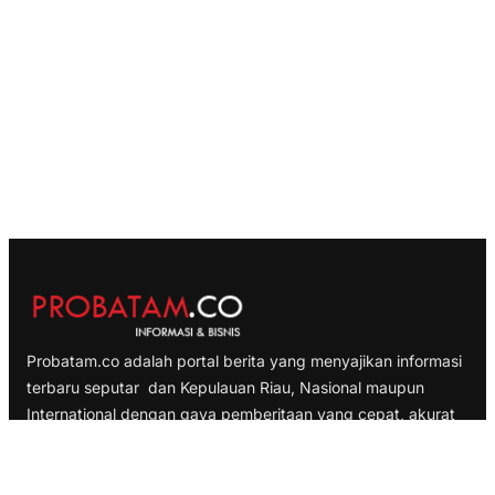
Probatam.co adalah portal berita yang menyajikan informasi
terbaru seputar dan Kepulauan Riau, Nasional maupun
International dengan gaya pemberitaan yang cepat, akurat
dan terpercaya