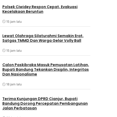
Polsek Ciwidey Respon Cepat, Evakuasi
Kecelakaan Beruntun
15 jam lalu
Lewat Olahraga Silaturahmi Semakin Erat,
Satgas TMMD Dan Warga Gelar Volly Ball
15 jam lalu
Calon Paskibraka Masuk Pemusatan Latihan,
Bupati Bandung Tekankan Disiplin, Integritas
Dan Nasionalisme
18 jam lalu
Terima Kunjungan DPRD Cianjur, Bupati
Bandung Dorong Percepatan Pembangunan
Jalan Perbatasan