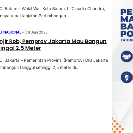
Batam – Wakil Wali Kota Batam, Li Claudia Chandra,
nnya rapat lanjutan Pertimbangan...
U
|
NASIONAL
•
8 Juni 2025
jir Rob, Pemprov Jakarta Mau Bangun
inggi 2,5 Meter
Jakarta – Pemerintah Provinsi (Pemprov) DKI Jakarta
bangun tanggul setinggi 2,5 meter di...