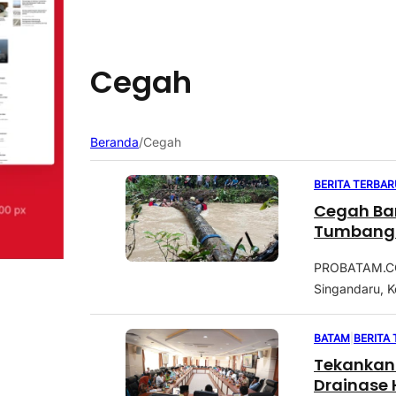
Cegah
Beranda
/
Cegah
BERITA TERBAR
Cegah Ban
Tumbang 
PROBATAM.CO,
Singandaru, 
BATAM
|
BERITA
Tekankan 
Drainase 