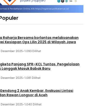
 Populer
a Raharja Bersama korlantas melaksanakan
vei Kesiapan Ops Lilin 2025 di Wilayah Jawa
3 Desember 2025
•
1.093 Dilihat
gketa Panjang SPR–KCL Tuntas, Pengelolaan
k Langgak Masuk Babak Baru
3 Desember 2025
•
1.081 Dilihat
 Gendong 2 Anak Kembar, Evakuasi Lintasi
an Rawan Longsor di Aceh
3 Desember 2025
•
1.040 Dilihat