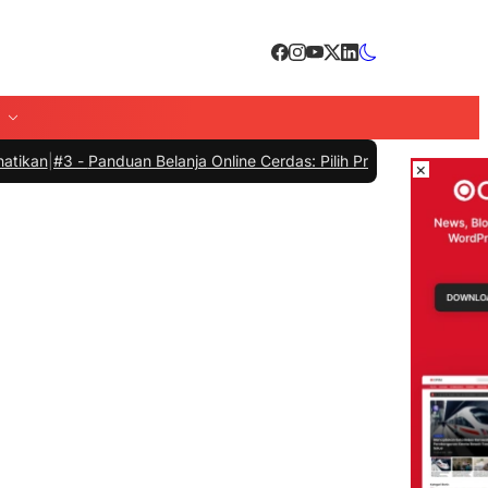
-
Panduan Belanja Online Cerdas: Pilih Produk dengan Bijak dan Hind
×