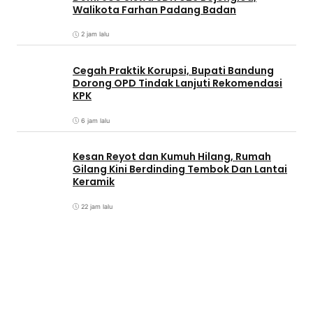
Walikota Farhan Padang Badan
2 jam lalu
Cegah Praktik Korupsi, Bupati Bandung
Dorong OPD Tindak Lanjuti Rekomendasi
KPK
6 jam lalu
Kesan Reyot dan Kumuh Hilang, Rumah
Gilang Kini Berdinding Tembok Dan Lantai
Keramik
22 jam lalu