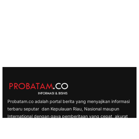
Probatam.co adalah portal berita yang menyajikan informasi
terbaru seputar dan Kepulauan Riau, Nasional maupun
International dengan gaya pemberitaan yang cepat, akurat
dan terpercaya