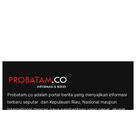
Probatam.co adalah portal berita yang menyajikan informasi
terbaru seputar dan Kepulauan Riau, Nasional maupun
International dengan gaya pemberitaan yang cepat, akurat
dan terpercaya