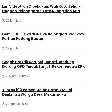
Izin Videotron Dibekukan, Wali Kota Selidiki
Dugaan Pelanggaran Tata Ruang dan ASN
22 jam lalu
Demi 900 Siswa SDN 026 Bojongloa, Walikota
Farhan Padang Badan
22 jam lalu
Cegah Praktik Korupsi, Bupati Bandung
Dorong OPD Tindak Lanjuti Rekomendasi KPK
7 Agustus 2026
Tuntas 100 Persen, Jalan Hotmix Mulai
Dinikmati Warga Desa Mekarmukti
7 Agustus 2026