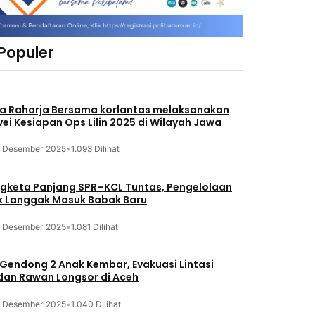
 Populer
a Raharja Bersama korlantas melaksanakan
vei Kesiapan Ops Lilin 2025 di Wilayah Jawa
3 Desember 2025
•
1.093 Dilihat
gketa Panjang SPR–KCL Tuntas, Pengelolaan
k Langgak Masuk Babak Baru
3 Desember 2025
•
1.081 Dilihat
 Gendong 2 Anak Kembar, Evakuasi Lintasi
an Rawan Longsor di Aceh
3 Desember 2025
•
1.040 Dilihat