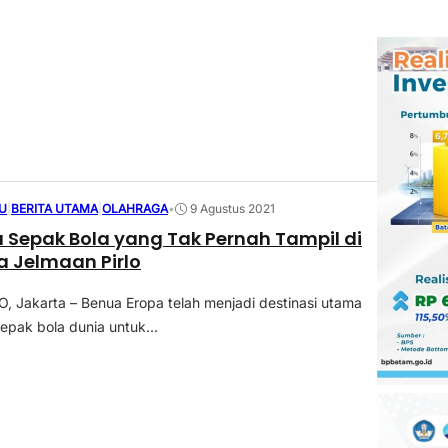
U
|
BERITA UTAMA
|
OLAHRAGA
•
9 Agustus 2021
 Sepak Bola yang Tak Pernah Tampil di
a Jelmaan Pirlo
Jakarta – Benua Eropa telah menjadi destinasi utama
epak bola dunia untuk...