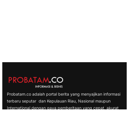
Probatam.co adalah portal berita yang menyajikan informasi
terbaru seputar dan Kepulauan Riau, Nasional maupun
International dengan gaya pemberitaan yang cepat, akurat
dan terpercaya