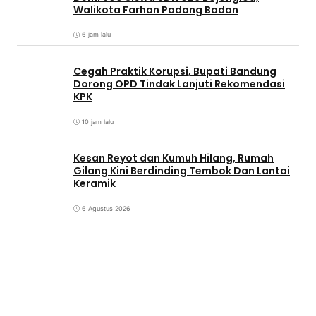
Walikota Farhan Padang Badan
6 jam lalu
Cegah Praktik Korupsi, Bupati Bandung
Dorong OPD Tindak Lanjuti Rekomendasi
KPK
10 jam lalu
Kesan Reyot dan Kumuh Hilang, Rumah
Gilang Kini Berdinding Tembok Dan Lantai
Keramik
6 Agustus 2026