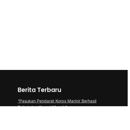
Berita Terbaru
“Pasukan Pendarat Korps Marinir Berhasil
Rebut dan Kuasai Musuh”
BP Batam Perkuat Pembinaan Talenta
Muda Lewat Batam Prime International