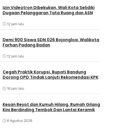
Izin Videotron Dibekukan, Wali Kota Selidiki
Dugaan Pelanggaran Tata Ruang dan ASN
12 jam lalu
Demi 900 Siswa SDN 026 Bojongloa, Walikota
Farhan Padang Badan
12 jam lalu
Cegah Praktik Korupsi, Bupati Bandung
Dorong OPD Tindak Lanjuti Rekomendasi KPK
16 jam lalu
Kesan Reyot dan Kumuh Hilang, Rumah Gilang
Kini Berdinding Tembok Dan Lantai Keramik
6 Agustus 2026