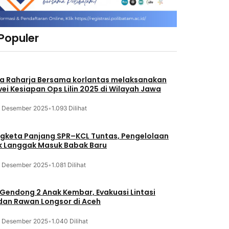
 Populer
a Raharja Bersama korlantas melaksanakan
vei Kesiapan Ops Lilin 2025 di Wilayah Jawa
3 Desember 2025
•
1.093 Dilihat
gketa Panjang SPR–KCL Tuntas, Pengelolaan
k Langgak Masuk Babak Baru
3 Desember 2025
•
1.081 Dilihat
 Gendong 2 Anak Kembar, Evakuasi Lintasi
an Rawan Longsor di Aceh
3 Desember 2025
•
1.040 Dilihat