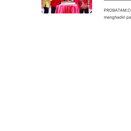
PROBATAM.CO, 
menghadiri p