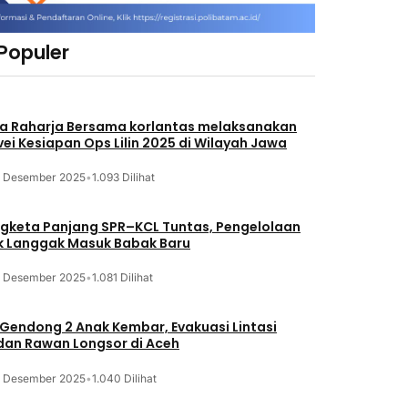
 Populer
a Raharja Bersama korlantas melaksanakan
vei Kesiapan Ops Lilin 2025 di Wilayah Jawa
3 Desember 2025
•
1.093 Dilihat
gketa Panjang SPR–KCL Tuntas, Pengelolaan
k Langgak Masuk Babak Baru
3 Desember 2025
•
1.081 Dilihat
 Gendong 2 Anak Kembar, Evakuasi Lintasi
an Rawan Longsor di Aceh
3 Desember 2025
•
1.040 Dilihat