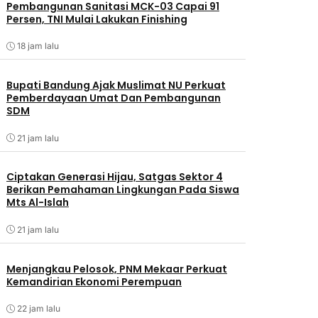
Pembangunan Sanitasi MCK-03 Capai 91
Persen, TNI Mulai Lakukan Finishing
18 jam lalu
Bupati Bandung Ajak Muslimat NU Perkuat
Pemberdayaan Umat Dan Pembangunan
SDM
21 jam lalu
Ciptakan Generasi Hijau, Satgas Sektor 4
Berikan Pemahaman Lingkungan Pada Siswa
Mts Al-Islah
21 jam lalu
Menjangkau Pelosok, PNM Mekaar Perkuat
Kemandirian Ekonomi Perempuan
22 jam lalu