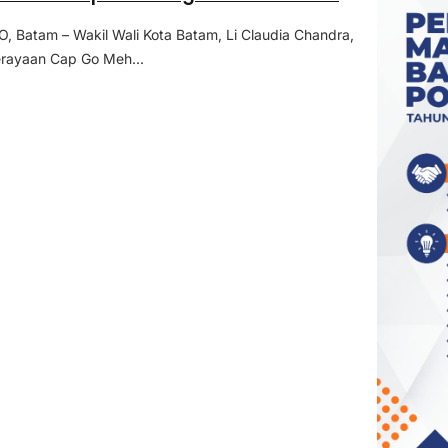
Batam – Wakil Wali Kota Batam, Li Claudia Chandra,
erayaan Cap Go Meh...