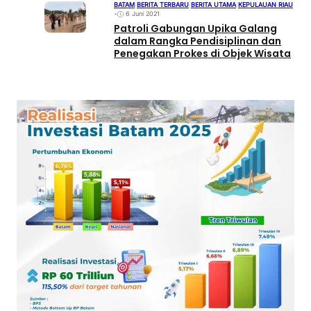
BATAM
|
BERITA TERBARU
|
BERITA UTAMA
|
KEPULAUAN RIAU
•
6 Juni 2021
Patroli Gabungan Upika Galang
dalam Rangka Pendisiplinan dan
Penegakan Prokes di Objek Wisata