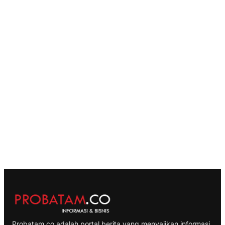
Probatam.co adalah portal berita yang menyajikan informasi