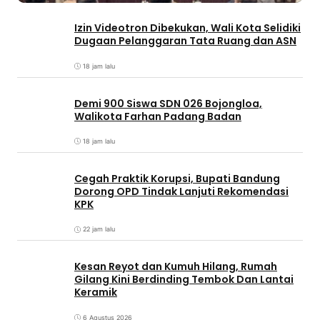
Izin Videotron Dibekukan, Wali Kota Selidiki
Dugaan Pelanggaran Tata Ruang dan ASN
18 jam lalu
Demi 900 Siswa SDN 026 Bojongloa,
Walikota Farhan Padang Badan
18 jam lalu
Cegah Praktik Korupsi, Bupati Bandung
Dorong OPD Tindak Lanjuti Rekomendasi
KPK
22 jam lalu
Kesan Reyot dan Kumuh Hilang, Rumah
Gilang Kini Berdinding Tembok Dan Lantai
Keramik
6 Agustus 2026