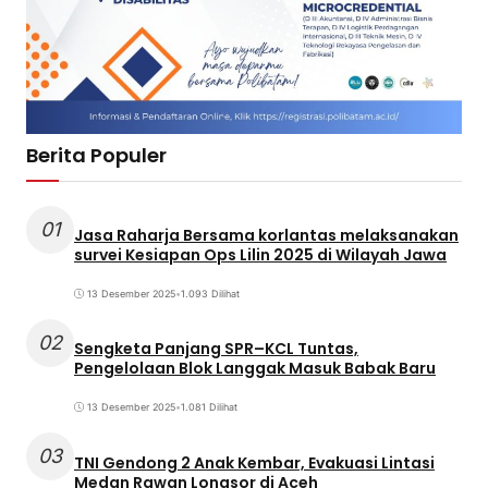
Berita Populer
01
Jasa Raharja Bersama korlantas melaksanakan
survei Kesiapan Ops Lilin 2025 di Wilayah Jawa
13 Desember 2025
•
1.093 Dilihat
02
Sengketa Panjang SPR–KCL Tuntas,
Pengelolaan Blok Langgak Masuk Babak Baru
13 Desember 2025
•
1.081 Dilihat
03
TNI Gendong 2 Anak Kembar, Evakuasi Lintasi
Medan Rawan Longsor di Aceh