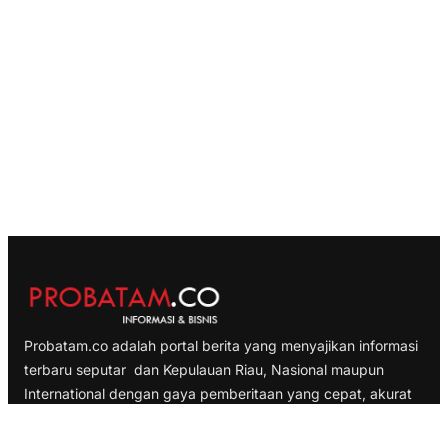
Probatam.co adalah portal berita yang menyajikan informasi
terbaru seputar dan Kepulauan Riau, Nasional maupun
International dengan gaya pemberitaan yang cepat, akurat
dan terpercaya