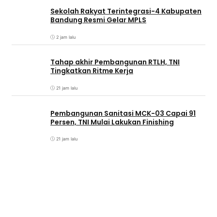
Sekolah Rakyat Terintegrasi-4 Kabupaten
Bandung Resmi Gelar MPLS
2 jam lalu
Tahap akhir Pembangunan RTLH, TNI
Tingkatkan Ritme Kerja
21 jam lalu
Pembangunan Sanitasi MCK-03 Capai 91
Persen, TNI Mulai Lakukan Finishing
21 jam lalu