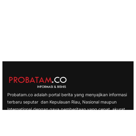
Probatam.co adalah portal berita yang menyajikan informasi
terbaru seputar dan Kepulauan Riau, Nasional maupun
International dengan gaya pemberitaan yang cepat, akurat
dan terpercaya