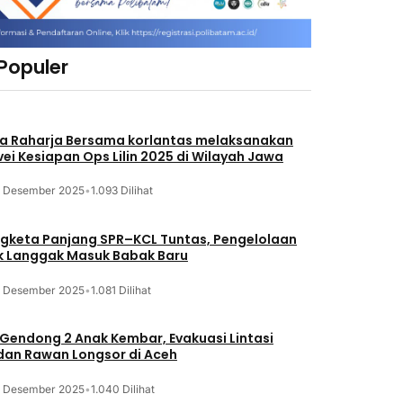
 Populer
a Raharja Bersama korlantas melaksanakan
vei Kesiapan Ops Lilin 2025 di Wilayah Jawa
3 Desember 2025
•
1.093 Dilihat
gketa Panjang SPR–KCL Tuntas, Pengelolaan
k Langgak Masuk Babak Baru
3 Desember 2025
•
1.081 Dilihat
 Gendong 2 Anak Kembar, Evakuasi Lintasi
an Rawan Longsor di Aceh
3 Desember 2025
•
1.040 Dilihat