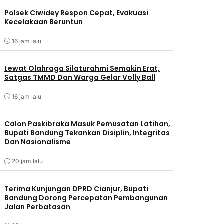
Polsek Ciwidey Respon Cepat, Evakuasi
Kecelakaan Beruntun
16 jam lalu
Lewat Olahraga Silaturahmi Semakin Erat,
Satgas TMMD Dan Warga Gelar Volly Ball
16 jam lalu
Calon Paskibraka Masuk Pemusatan Latihan,
Bupati Bandung Tekankan Disiplin, Integritas
Dan Nasionalisme
20 jam lalu
Terima Kunjungan DPRD Cianjur, Bupati
Bandung Dorong Percepatan Pembangunan
Jalan Perbatasan