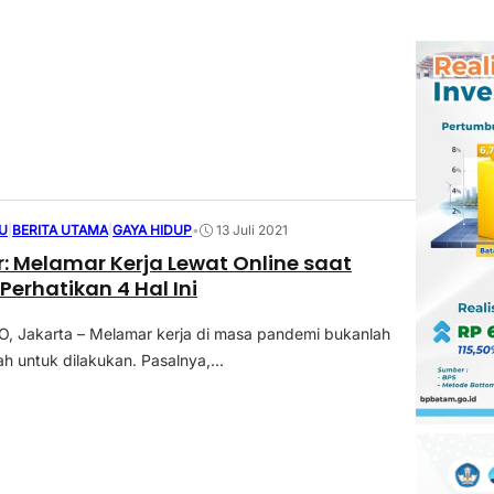
U
|
BERITA UTAMA
|
GAYA HIDUP
•
13 Juli 2021
er: Melamar Kerja Lewat Online saat
Perhatikan 4 Hal Ini
 Jakarta – Melamar kerja di masa pandemi bukanlah
h untuk dilakukan. Pasalnya,...