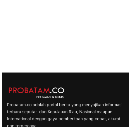
Probatam.co adalah portal berita yang menyajikan informasi
terbaru seputar dan Kepulauan Riau, Nasional maupun
International dengan gaya pemberitaan yang cepat, akurat
dan terpercaya