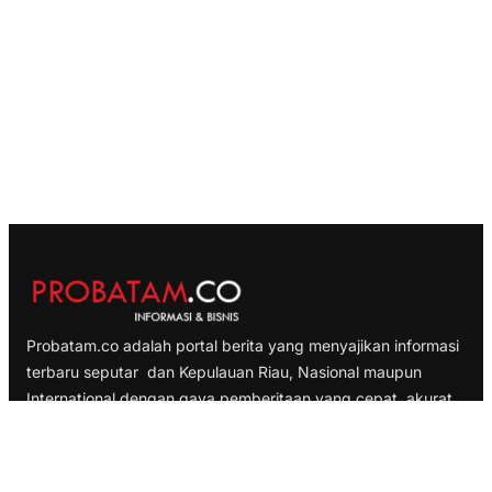
Probatam.co adalah portal berita yang menyajikan informasi
terbaru seputar dan Kepulauan Riau, Nasional maupun
International dengan gaya pemberitaan yang cepat, akurat
dan terpercaya