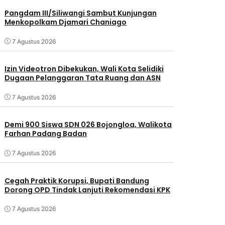
Pangdam III/Siliwangi Sambut Kunjungan
Menkopolkam Djamari Chaniago
7 Agustus 2026
Izin Videotron Dibekukan, Wali Kota Selidiki
Dugaan Pelanggaran Tata Ruang dan ASN
7 Agustus 2026
Demi 900 Siswa SDN 026 Bojongloa, Walikota
Farhan Padang Badan
7 Agustus 2026
Cegah Praktik Korupsi, Bupati Bandung
Dorong OPD Tindak Lanjuti Rekomendasi KPK
7 Agustus 2026