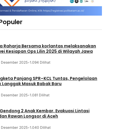
 Populer
a Raharja Bersama korlantas melaksanakan
vei Kesiapan Ops Lilin 2025 di Wilayah Jawa
3 Desember 2025
•
1.094 Dilihat
gketa Panjang SPR–KCL Tuntas, Pengelolaan
k Langgak Masuk Babak Baru
3 Desember 2025
•
1.081 Dilihat
 Gendong 2 Anak Kembar, Evakuasi Lintasi
an Rawan Longsor di Aceh
3 Desember 2025
•
1.040 Dilihat