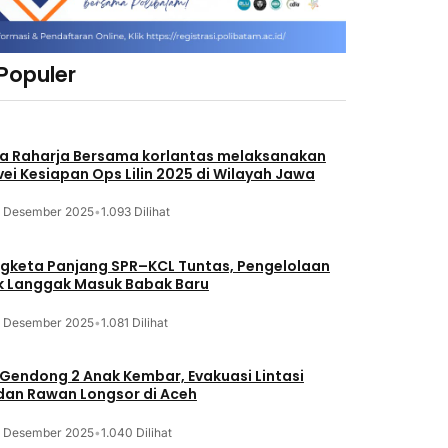
 Populer
a Raharja Bersama korlantas melaksanakan
vei Kesiapan Ops Lilin 2025 di Wilayah Jawa
3 Desember 2025
•
1.093 Dilihat
gketa Panjang SPR–KCL Tuntas, Pengelolaan
k Langgak Masuk Babak Baru
3 Desember 2025
•
1.081 Dilihat
 Gendong 2 Anak Kembar, Evakuasi Lintasi
an Rawan Longsor di Aceh
3 Desember 2025
•
1.040 Dilihat