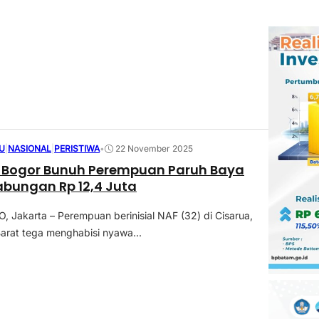
U
|
NASIONAL
|
PERISTIWA
•
22 November 2025
i Bogor Bunuh Perempuan Paruh Baya
bungan Rp 12,4 Juta
Jakarta – Perempuan berinisial NAF (32) di Cisarua,
arat tega menghabisi nyawa...