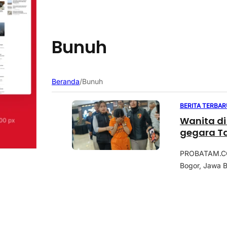
Bunuh
Beranda
/
Bunuh
BERITA TERBAR
Wanita d
gegara Ta
PROBATAM.CO, 
Bogor, Jawa B