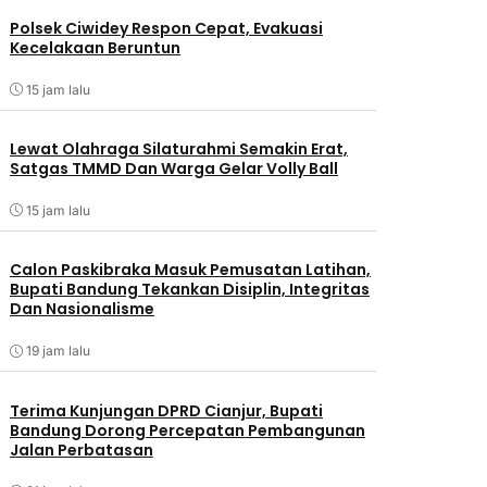
Polsek Ciwidey Respon Cepat, Evakuasi
Kecelakaan Beruntun
15 jam lalu
Lewat Olahraga Silaturahmi Semakin Erat,
Satgas TMMD Dan Warga Gelar Volly Ball
15 jam lalu
Calon Paskibraka Masuk Pemusatan Latihan,
Bupati Bandung Tekankan Disiplin, Integritas
Dan Nasionalisme
19 jam lalu
Terima Kunjungan DPRD Cianjur, Bupati
Bandung Dorong Percepatan Pembangunan
Jalan Perbatasan