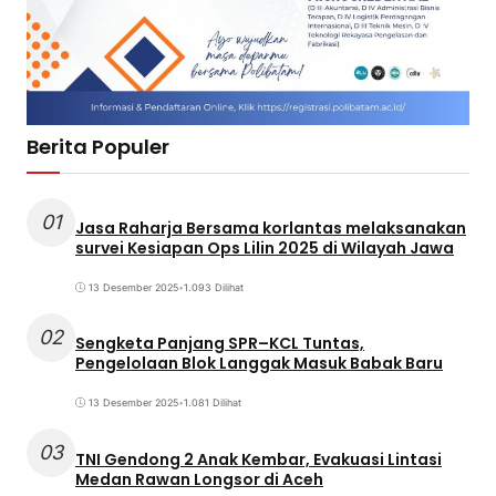
Berita Populer
01
Jasa Raharja Bersama korlantas melaksanakan
survei Kesiapan Ops Lilin 2025 di Wilayah Jawa
13 Desember 2025
•
1.093 Dilihat
02
Sengketa Panjang SPR–KCL Tuntas,
Pengelolaan Blok Langgak Masuk Babak Baru
13 Desember 2025
•
1.081 Dilihat
03
TNI Gendong 2 Anak Kembar, Evakuasi Lintasi
Medan Rawan Longsor di Aceh