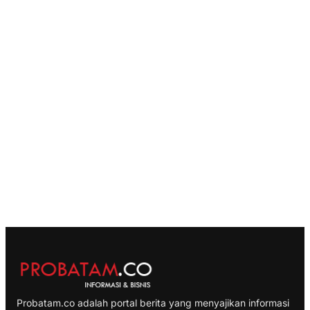
Probatam.co adalah portal berita yang menyajikan informasi