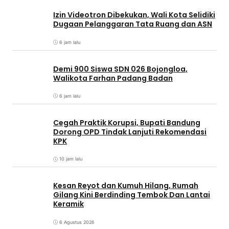
Izin Videotron Dibekukan, Wali Kota Selidiki
Dugaan Pelanggaran Tata Ruang dan ASN
6 jam lalu
Demi 900 Siswa SDN 026 Bojongloa,
Walikota Farhan Padang Badan
6 jam lalu
Cegah Praktik Korupsi, Bupati Bandung
Dorong OPD Tindak Lanjuti Rekomendasi
KPK
10 jam lalu
Kesan Reyot dan Kumuh Hilang, Rumah
Gilang Kini Berdinding Tembok Dan Lantai
Keramik
6 Agustus 2026