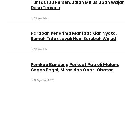
Tuntas 100 Persen, Jalan Mulus Ubah Wajah
Desa Terisolir
19 jam lalu
Harapan Penerima Manfaat Kian Nyata,
Rumah Tidak Layak Huni Berubah Wujud
19 jam lalu
Pemkab Bandung Perkuat Patroli Malam,
Cegah Begal, Miras dan Obat-Obatan
9 Agustus 2026