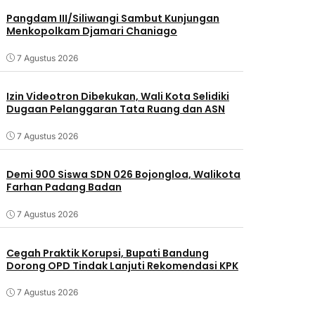
Pangdam III/Siliwangi Sambut Kunjungan
Menkopolkam Djamari Chaniago
7 Agustus 2026
Izin Videotron Dibekukan, Wali Kota Selidiki
Dugaan Pelanggaran Tata Ruang dan ASN
7 Agustus 2026
Demi 900 Siswa SDN 026 Bojongloa, Walikota
Farhan Padang Badan
7 Agustus 2026
Cegah Praktik Korupsi, Bupati Bandung
Dorong OPD Tindak Lanjuti Rekomendasi KPK
7 Agustus 2026