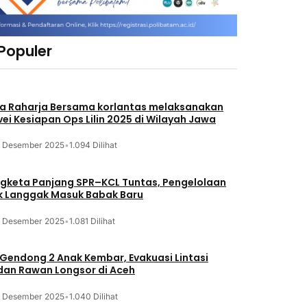
 Populer
a Raharja Bersama korlantas melaksanakan
vei Kesiapan Ops Lilin 2025 di Wilayah Jawa
3 Desember 2025
•
1.094 Dilihat
gketa Panjang SPR–KCL Tuntas, Pengelolaan
k Langgak Masuk Babak Baru
3 Desember 2025
•
1.081 Dilihat
 Gendong 2 Anak Kembar, Evakuasi Lintasi
an Rawan Longsor di Aceh
3 Desember 2025
•
1.040 Dilihat