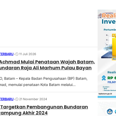
 TERBARU
•
11 Juli 2026
Achmad Mulai Penataan Wajah Batam,
undaran Raja Ali Marhum Pulau Bayan
 Batam – Kepala Badan Pengusahaan (BP) Batam,
d, memulai penataan Kota Batam melalui...
 TERBARU
•
21 November 2024
 Targetkan Pembangunan Bundaran
Rampung Akhir 2024