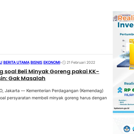
U
|
BERITA UTAMA
|
BISNIS
|
EKONOMI
•
21 Februari 2022
soal Beli Minyak Goreng pakai KK-
sin: Gak Masalah
 Jakarta — Kementerian Perdagangan (Kemendag)
oal persyaratan membeli minyak goreng harus dengan