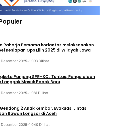
 Populer
a Raharja Bersama korlantas melaksanakan
vei Kesiapan Ops Lilin 2025 di Wilayah Jawa
3 Desember 2025
•
1.093 Dilihat
gketa Panjang SPR–KCL Tuntas, Pengelolaan
k Langgak Masuk Babak Baru
3 Desember 2025
•
1.081 Dilihat
 Gendong 2 Anak Kembar, Evakuasi Lintasi
an Rawan Longsor di Aceh
3 Desember 2025
•
1.040 Dilihat