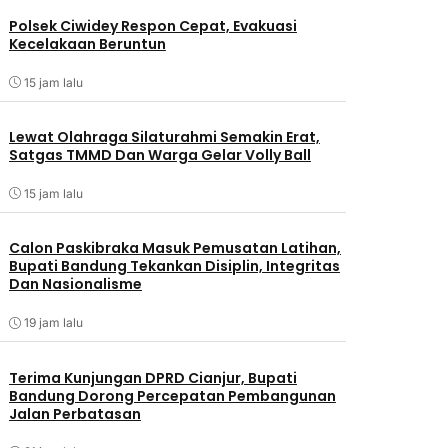
Polsek Ciwidey Respon Cepat, Evakuasi
Kecelakaan Beruntun
15 jam lalu
Lewat Olahraga Silaturahmi Semakin Erat,
Satgas TMMD Dan Warga Gelar Volly Ball
15 jam lalu
Calon Paskibraka Masuk Pemusatan Latihan,
Bupati Bandung Tekankan Disiplin, Integritas
Dan Nasionalisme
19 jam lalu
Terima Kunjungan DPRD Cianjur, Bupati
Bandung Dorong Percepatan Pembangunan
Jalan Perbatasan