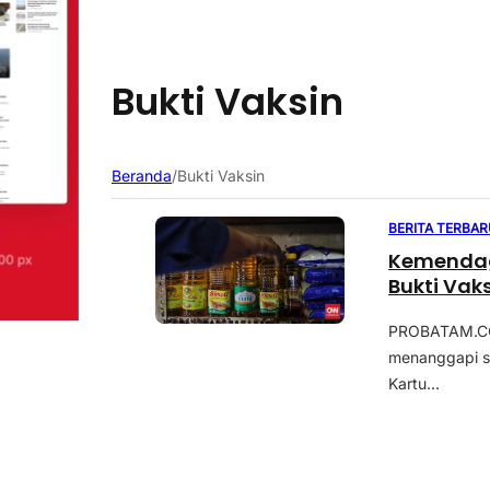
Bukti Vaksin
Beranda
/
Bukti Vaksin
BERITA TERBAR
Kemendag 
Bukti Vak
PROBATAM.CO,
menanggapi s
Kartu...