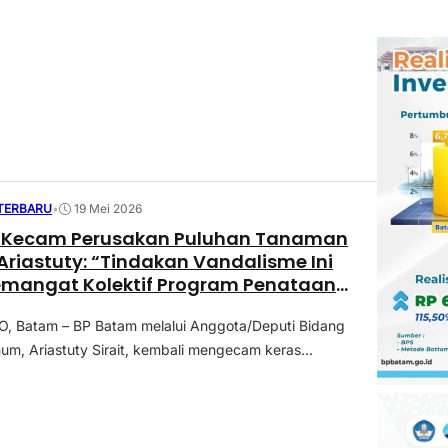
 TERBARU
•
19 Mei 2026
 Kecam Perusakan Puluhan Tanaman
 Ariastuty: “Tindakan Vandalisme Ini
emangat Kolektif Program Penataan
 Batam – BP Batam melalui Anggota/Deputi Bidang
m, Ariastuty Sirait, kembali mengecam keras...