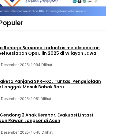
 Populer
a Raharja Bersama korlantas melaksanakan
vei Kesiapan Ops Lilin 2025 di Wilayah Jawa
3 Desember 2025
•
1.094 Dilihat
gketa Panjang SPR–KCL Tuntas, Pengelolaan
k Langgak Masuk Babak Baru
3 Desember 2025
•
1.081 Dilihat
 Gendong 2 Anak Kembar, Evakuasi Lintasi
an Rawan Longsor di Aceh
3 Desember 2025
•
1.040 Dilihat