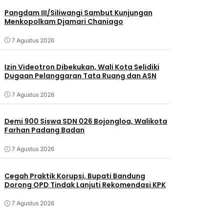
Pangdam III/Siliwangi Sambut Kunjungan
Menkopolkam Djamari Chaniago
7 Agustus 2026
Izin Videotron Dibekukan, Wali Kota Selidiki
Dugaan Pelanggaran Tata Ruang dan ASN
7 Agustus 2026
Demi 900 Siswa SDN 026 Bojongloa, Walikota
Farhan Padang Badan
7 Agustus 2026
Cegah Praktik Korupsi, Bupati Bandung
Dorong OPD Tindak Lanjuti Rekomendasi KPK
7 Agustus 2026