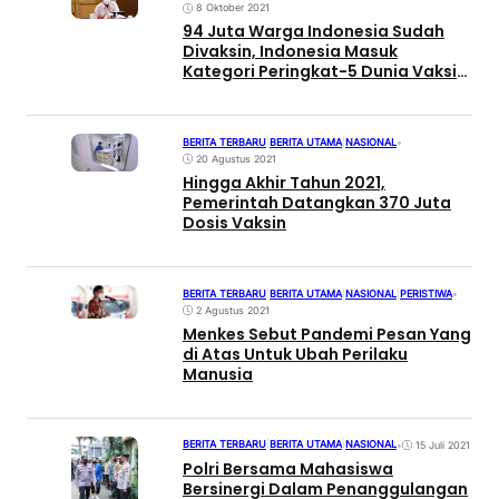
8 Oktober 2021
94 Juta Warga Indonesia Sudah
Divaksin, Indonesia Masuk
Kategori Peringkat-5 Dunia Vaksin
Terbanyak
BERITA TERBARU
|
BERITA UTAMA
|
NASIONAL
•
20 Agustus 2021
Hingga Akhir Tahun 2021,
Pemerintah Datangkan 370 Juta
Dosis Vaksin
BERITA TERBARU
|
BERITA UTAMA
|
NASIONAL
|
PERISTIWA
•
2 Agustus 2021
Menkes Sebut Pandemi Pesan Yang
di Atas Untuk Ubah Perilaku
Manusia
BERITA TERBARU
|
BERITA UTAMA
|
NASIONAL
•
15 Juli 2021
Polri Bersama Mahasiswa
Bersinergi Dalam Penanggulangan