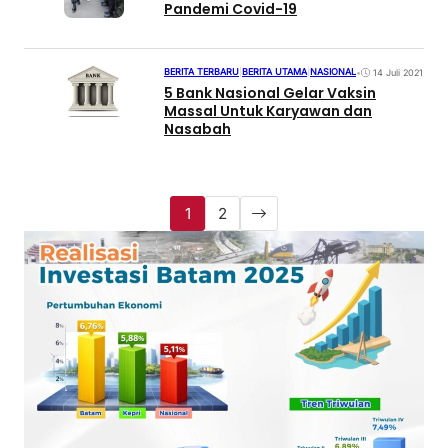
Pandemi Covid-19
BERITA TERBARU
|
BERITA UTAMA
|
NASIONAL
•
14 Juli 2021
5 Bank Nasional Gelar Vaksin
Massal Untuk Karyawan dan
Nasabah
1
2