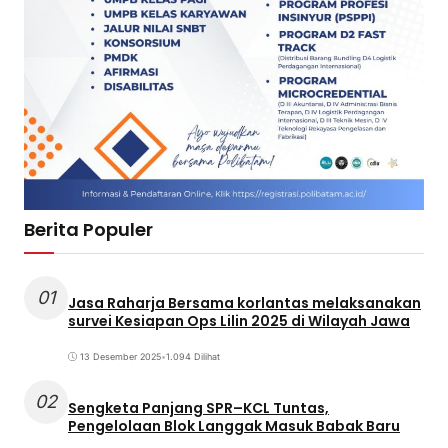
Berita Populer
01
Jasa Raharja Bersama korlantas melaksanakan
survei Kesiapan Ops Lilin 2025 di Wilayah Jawa
13 Desember 2025
•
1.094 Dilihat
02
Sengketa Panjang SPR–KCL Tuntas,
Pengelolaan Blok Langgak Masuk Babak Baru