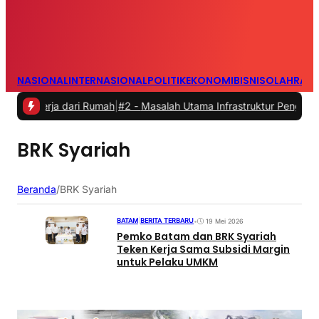
NASIONAL
INTERNASIONAL
POLITIK
EKONOMI
BISNIS
OLAHRAG
kerja dari Rumah
|
#2 -
Masalah Utama Infrastruktur Pengisian Daya u
BRK Syariah
Beranda
/
BRK Syariah
BATAM
|
BERITA TERBARU
•
19 Mei 2026
Pemko Batam dan BRK Syariah
Teken Kerja Sama Subsidi Margin
untuk Pelaku UMKM