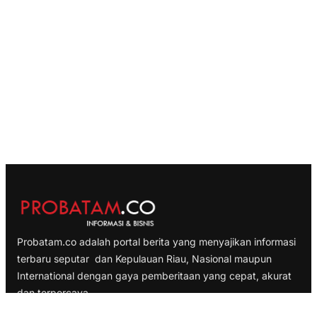
Probatam.co adalah portal berita yang menyajikan informasi
terbaru seputar dan Kepulauan Riau, Nasional maupun
International dengan gaya pemberitaan yang cepat, akurat
dan terpercaya