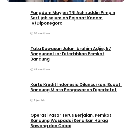
Pangdam Mayjen TNI Achiruddin Pimpin
Sertijab sejumlah Pejabat Kodam
IV/Diponegoro
20 menit lalu
Tata Kawasan Jalan Ibrahim Adjie, 57
Bangunan Liar Ditertibkan Pemkot
Bandung
47 menit lalu
Kartu Kredit Indonesia Diluncurkan, Bupati
Bandung Minta Pengawasan Diperketat
1 jam lalu
Operasi Pasar Terus Berjalan, Pemkot
Bandung Waspadai Kenaikan Harga
Bawang dan Cabai