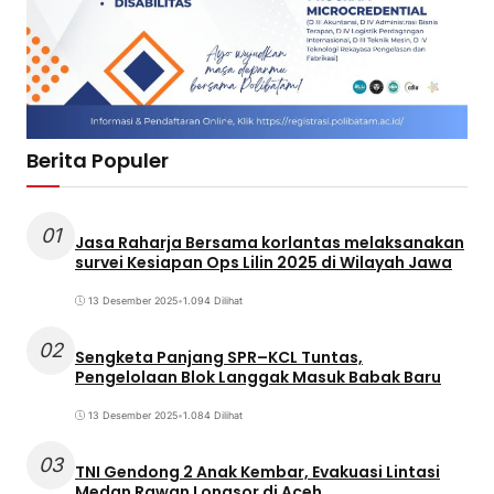
Berita Populer
01
Jasa Raharja Bersama korlantas melaksanakan
survei Kesiapan Ops Lilin 2025 di Wilayah Jawa
13 Desember 2025
•
1.094 Dilihat
02
Sengketa Panjang SPR–KCL Tuntas,
Pengelolaan Blok Langgak Masuk Babak Baru
13 Desember 2025
•
1.084 Dilihat
03
TNI Gendong 2 Anak Kembar, Evakuasi Lintasi
Medan Rawan Longsor di Aceh