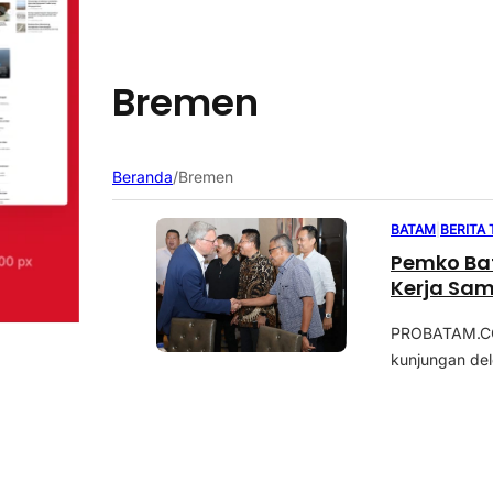
Bremen
Beranda
/
Bremen
BATAM
|
BERITA
Pemko Ba
Kerja Sam
PROBATAM.CO,
kunjungan del