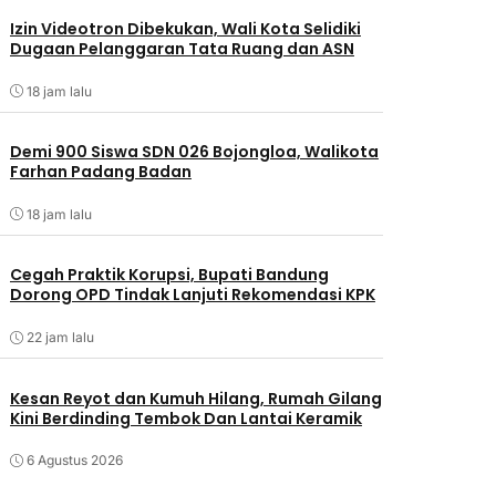
Izin Videotron Dibekukan, Wali Kota Selidiki
Dugaan Pelanggaran Tata Ruang dan ASN
18 jam lalu
Demi 900 Siswa SDN 026 Bojongloa, Walikota
Farhan Padang Badan
18 jam lalu
Cegah Praktik Korupsi, Bupati Bandung
Dorong OPD Tindak Lanjuti Rekomendasi KPK
22 jam lalu
Kesan Reyot dan Kumuh Hilang, Rumah Gilang
Kini Berdinding Tembok Dan Lantai Keramik
6 Agustus 2026