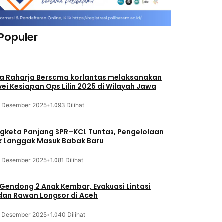
 Populer
a Raharja Bersama korlantas melaksanakan
vei Kesiapan Ops Lilin 2025 di Wilayah Jawa
3 Desember 2025
•
1.093 Dilihat
gketa Panjang SPR–KCL Tuntas, Pengelolaan
k Langgak Masuk Babak Baru
3 Desember 2025
•
1.081 Dilihat
 Gendong 2 Anak Kembar, Evakuasi Lintasi
an Rawan Longsor di Aceh
3 Desember 2025
•
1.040 Dilihat