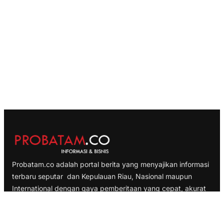
Probatam.co adalah portal berita yang menyajikan informasi
terbaru seputar dan Kepulauan Riau, Nasional maupun
International dengan gaya pemberitaan yang cepat, akurat
dan terpercaya