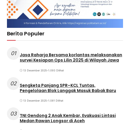
Berita Populer
01
Jasa Raharja Bersama korlantas melaksanakan
survei Kesiapan Ops Lilin 2025 di Wilayah Jawa
13 Desember 2025
•
1.093 Dilihat
02
Sengketa Panjang SPR–KCL Tuntas,
Pengelolaan Blok Langgak Masuk Babak Baru
13 Desember 2025
•
1.081 Dilihat
03
TNI Gendong 2 Anak Kembar, Evakuasi Lintasi
Medan Rawan Longsor di Aceh