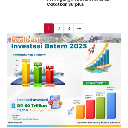
Catatkan Surplus
1
2
3