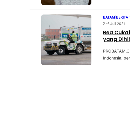
BATAM
|
BERITA
6 Juli 2021
Bea Cukai
yang Dihi
PROBATAM.CO,
Indonesia, pe