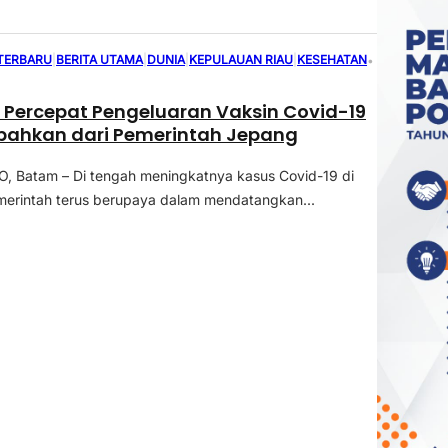
 TERBARU
|
BERITA UTAMA
|
DUNIA
|
KEPULAUAN RIAU
|
KESEHATAN
•
 Percepat Pengeluaran Vaksin Covid-19
bahkan dari Pemerintah Jepang
 Batam – Di tengah meningkatnya kasus Covid-19 di
merintah terus berupaya dalam mendatangkan...