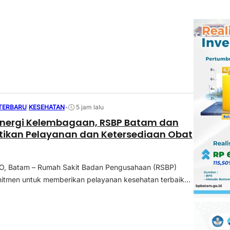
 TERBARU
|
KESEHATAN
•
5 jam lalu
inergi Kelembagaan, RSBP Batam dan
tikan Pelayanan dan Ketersediaan Obat
 Batam – Rumah Sakit Badan Pengusahaan (RSBP)
tmen untuk memberikan pelayanan kesehatan terbaik...