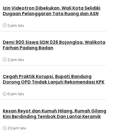
Izin Videotron Dibekukan, Wali Kota Selidiki
Dugaan Pelanggaran Tata Ruang dan ASN
2 jam lalu
Demi 900 Siswa SDN 026 Bojongloa, Walikota
Farhan Padang Badan
2 jam lalu
Cegah Praktik Korupsi, Bupati Bandung
Dorong OPD Tindak Lanjuti Rekomendasi KPK
6 jam lalu
Kesan Reyot dan Kumuh Hilang, Rumah Gilang
Kini Berdinding Tembok Dan Lantai Keramik
23 jam lalu