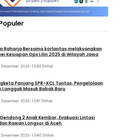
 Populer
a Raharja Bersama korlantas melaksanakan
vei Kesiapan Ops Lilin 2025 di Wilayah Jawa
3 Desember 2025
•
1.093 Dilihat
gketa Panjang SPR–KCL Tuntas, Pengelolaan
k Langgak Masuk Babak Baru
3 Desember 2025
•
1.081 Dilihat
 Gendong 2 Anak Kembar, Evakuasi Lintasi
an Rawan Longsor di Aceh
3 Desember 2025
•
1.040 Dilihat