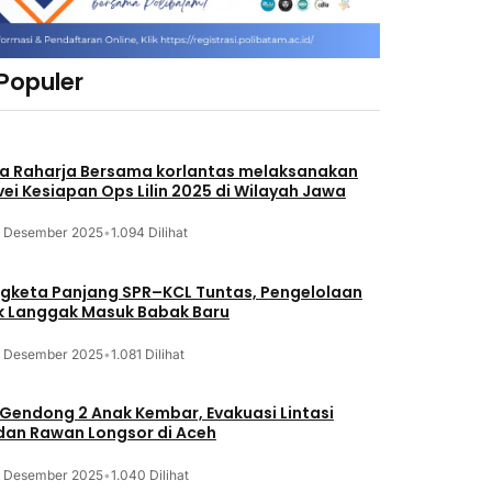
 Populer
a Raharja Bersama korlantas melaksanakan
vei Kesiapan Ops Lilin 2025 di Wilayah Jawa
3 Desember 2025
•
1.094 Dilihat
gketa Panjang SPR–KCL Tuntas, Pengelolaan
k Langgak Masuk Babak Baru
3 Desember 2025
•
1.081 Dilihat
 Gendong 2 Anak Kembar, Evakuasi Lintasi
an Rawan Longsor di Aceh
3 Desember 2025
•
1.040 Dilihat