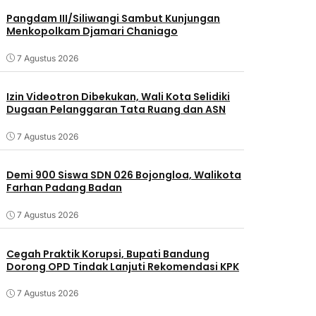
Pangdam III/Siliwangi Sambut Kunjungan
Menkopolkam Djamari Chaniago
7 Agustus 2026
Izin Videotron Dibekukan, Wali Kota Selidiki
Dugaan Pelanggaran Tata Ruang dan ASN
7 Agustus 2026
Demi 900 Siswa SDN 026 Bojongloa, Walikota
Farhan Padang Badan
7 Agustus 2026
Cegah Praktik Korupsi, Bupati Bandung
Dorong OPD Tindak Lanjuti Rekomendasi KPK
7 Agustus 2026