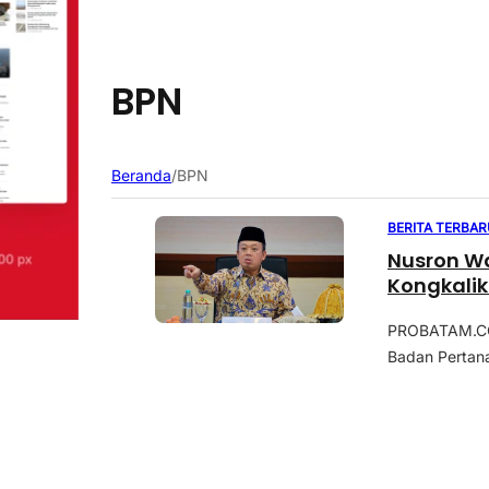
BPN
Beranda
/
BPN
BERITA TERBAR
Nusron Wa
Kongkalik
PROBATAM.CO,
Badan Pertan