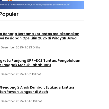
 Populer
a Raharja Bersama korlantas melaksanakan
vei Kesiapan Ops Lilin 2025 di Wilayah Jawa
3 Desember 2025
•
1.093 Dilihat
gketa Panjang SPR–KCL Tuntas, Pengelolaan
k Langgak Masuk Babak Baru
3 Desember 2025
•
1.081 Dilihat
 Gendong 2 Anak Kembar, Evakuasi Lintasi
an Rawan Longsor di Aceh
3 Desember 2025
•
1.040 Dilihat