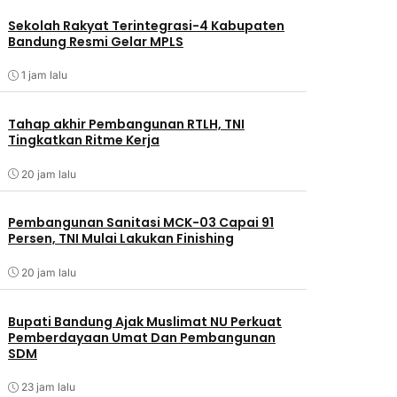
Sekolah Rakyat Terintegrasi-4 Kabupaten
Bandung Resmi Gelar MPLS
1 jam lalu
Tahap akhir Pembangunan RTLH, TNI
Tingkatkan Ritme Kerja
20 jam lalu
Pembangunan Sanitasi MCK-03 Capai 91
Persen, TNI Mulai Lakukan Finishing
20 jam lalu
Bupati Bandung Ajak Muslimat NU Perkuat
Pemberdayaan Umat Dan Pembangunan
SDM
23 jam lalu