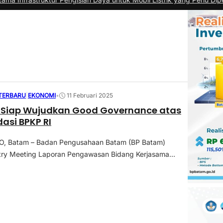
 TERBARU
|
EKONOMI
•
11 Februari 2025
 Siap Wujudkan Good Governance atas
si BPKP RI
 Batam – Badan Pengusahaan Batam (BP Batam)
try Meeting Laporan Pengawasan Bidang Kerjasama...