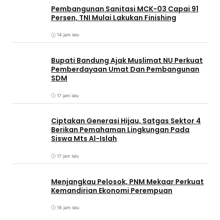
Pembangunan Sanitasi MCK-03 Capai 91
Persen, TNI Mulai Lakukan Finishing
14 jam lalu
Bupati Bandung Ajak Muslimat NU Perkuat
Pemberdayaan Umat Dan Pembangunan
SDM
17 jam lalu
Ciptakan Generasi Hijau, Satgas Sektor 4
Berikan Pemahaman Lingkungan Pada
Siswa Mts Al-Islah
17 jam lalu
Menjangkau Pelosok, PNM Mekaar Perkuat
Kemandirian Ekonomi Perempuan
18 jam lalu